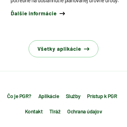
potrebné na dosiahnutie plánovanej úrovne úrody.
Ďalšie informácie
Všetky aplikácie
Čo je PGR?
Aplikácie
Služby
Prístup k PGR
Kontakt
Tiráž
Ochrana údajov