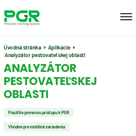
Úvodná stránka
Aplikácie
Analyzátor pestovateľskej oblasti
ANALYZÁTOR
PESTOVATEĽSKEJ
OBLASTI
Použitie pomocou prístupu k PGR
Vhodné pre mobilné zariadenia