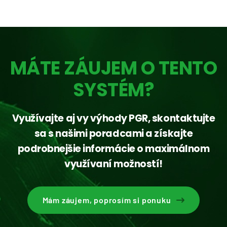
MÁTE ZÁUJEM O TENTO
SYSTÉM?
Využívajte aj vy výhody PGR, skontaktujte
sa s našimi poradcami a získajte
podrobnejšie informácie o maximálnom
využívaní možností!
Mám záujem, poprosím si ponuku