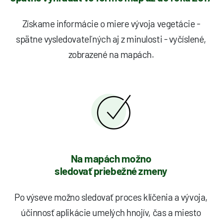
Získame informácie o miere vývoja vegetácie -
spätne vysledovateľných aj z minulosti - vyčíslené,
zobrazené na mapách.
Na mapách možno
sledovať priebežné zmeny
Po výseve možno sledovať proces klíčenia a vývoja,
účinnosť aplikácie umelých hnojív, čas a miesto