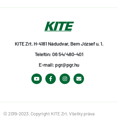
KITE Zrt. H-4181 Nádudvar, Bem József u. 1.
Telefón: 06 54/480-401
E-mail: pgr@pgr.hu
© 2019–2023. Copyright KITE Zrt. Všetky práva