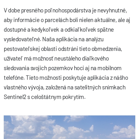
V dobe presného poľnohospodárstva je nevyhnutné,
aby informácie o parcelách boli nielen aktuálne, ale aj
dostupné a kedykoľvek a odkiaľkoľvek spätne
vysledovateľné. Naša aplikácia na analýzu
pestovateľskej oblasti odstráni tieto obmedzenia,
užívateľ má možnosť neustáleho diaľkového
sledovania svojich pozemkov hoci aj na mobilnom
telefóne. Tieto možnosti poskytuje aplikácia z nášho
vlastného vývoja, založená na satelitných snímkach
Sentinel2 s celoštátnym pokrytím.