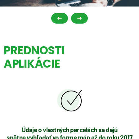
PREDNOSTI
APLIKÁCIE
Údaje o vlastných parcelách sa dajú
spätne vyhľadať vo forme máp až do roku 2017