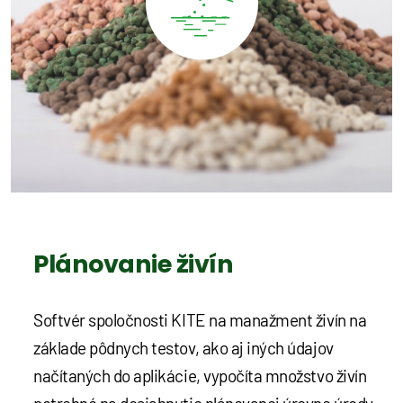
Plánovanie živín
Softvér spoločnosti KITE na manažment živín na
základe pôdnych testov, ako aj iných údajov
načítaných do aplikácie, vypočíta množstvo živín