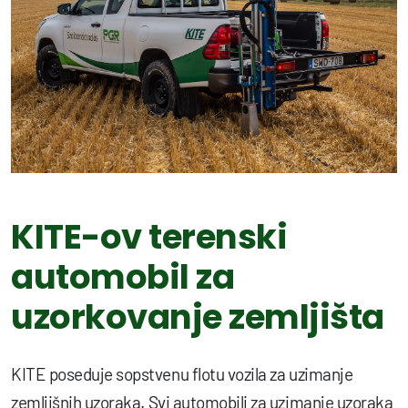
KITE-ov terenski
automobil za
uzorkovanje zemljišta
KITE poseduje sopstvenu flotu vozila za uzimanje
zemljišnih uzoraka. Svi automobili za uzimanje uzoraka