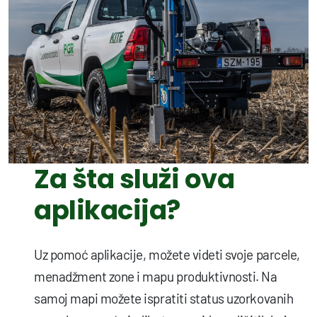
Za šta služi ova
aplikacija?
Uz pomoć aplikacije, možete videti svoje parcele,
menadžment zone i mapu produktivnosti. Na
samoj mapi možete ispratiti status uzorkovanih