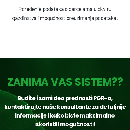
Poređenje podataka o parcelama u okviru
gazdinstva i mogućnost preuzimanja podataka.
ZANIMA VAS SISTEM??
Budite i sami deo prednosti PGR-a,
kontaktirajte naše konsultante za detaljnije
informacije i kako biste maksimalno
iskoristili mogućnosti!