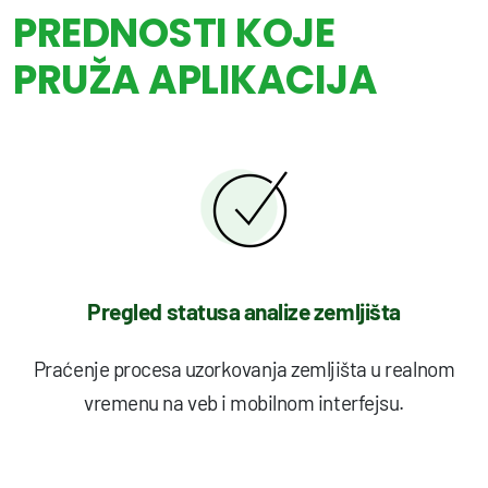
PREDNOSTI KOJE
PRUŽA APLIKACIJA
Pregled statusa analize zemljišta
Praćenje procesa uzorkovanja zemljišta u realnom
vremenu na veb i mobilnom interfejsu.