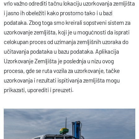
vrlo važno odrediti tačnu lokaciju uzorkovanja zemljišta
i jasno ih obeležiti kako prostorno tako i u bazi
podataka. Zbog toga smo kreirali sopstveni sistem za
uzorkovanje zemljišta, koji je u mogućnosti da isprati
celokupan proces od uzimanja zemljišnih uzoraka do
učitavanja podataka u bazu podataka. Aplikacija
Uzorkovanje Zemljišta je poslednja u nizu ovog
procesa, gde se ruta vozila za uzorkovanje, tačke
uzorkovanja i rezultati ispitivanja zemljišta mogu
prikazati, uporediti i preuzeti.