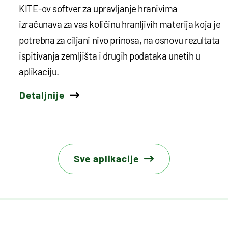
KITE-ov softver za upravljanje hranivima
izračunava za vas količinu hranljivih materija koja je
potrebna za ciljani nivo prinosa, na osnovu rezultata
ispitivanja zemljišta i drugih podataka unetih u
aplikaciju.
Detaljnije
Sve aplikacije