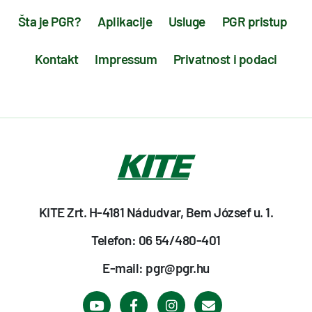
Šta je PGR?
Aplikacije
Usluge
PGR pristup
Kontakt
Impressum
Privatnost i podaci
KITE Zrt. H-4181 Nádudvar, Bem József u. 1.
Telefon: 06 54/480-401
E-mail: pgr@pgr.hu