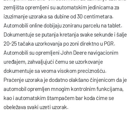
zemljišta opremljeni su automatskim jedinicama za
izuzimanje uzoraka sa dubine od 30 centimetara.
Automobili online dobijaju zoniranu parcelu na tablet.
Dokumentuje se putanja kretanja svake sekunde i šalje
20-25 tačaka uzorkovanja po zoni direktno u PGR.
Automobili su opremljeni John Deere navigacionim
uređajem, zahvaljujući čemu se uzorkovanje
dokumentuje sa veoma visokom preciznošću.
Praćenje uzoraka je dodatno olakšano činjenicom da je
automobil opremljen mnogim kontrolnim funkcijama,
kao i automatskim štampačem bar koda ćime se
obeležava svaki uzeti uzorak.