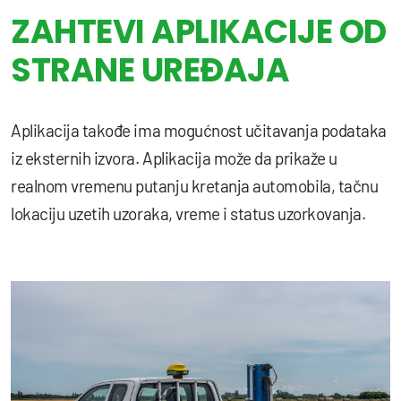
ZAHTEVI APLIKACIJE OD
STRANE UREĐAJA
Aplikacija takođe ima mogućnost učitavanja podataka
iz eksternih izvora. Aplikacija može da prikaže u
realnom vremenu putanju kretanja automobila, tačnu
lokaciju uzetih uzoraka, vreme i status uzorkovanja.