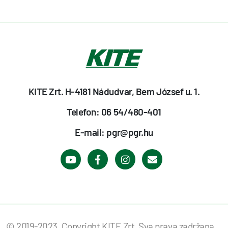
KITE Zrt. H-4181 Nádudvar, Bem József u. 1.
Telefon: 06 54/480-401
E-mail: pgr@pgr.hu
© 2019-2023. Copyright KITE Zrt. Sva prava zadržana.