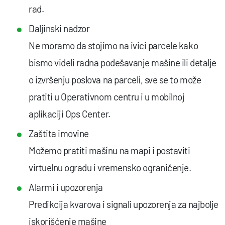
rad.
Daljinski nadzor
Ne moramo da stojimo na ivici parcele kako
bismo videli radna podešavanje mašine ili detalje
o izvršenju poslova na parceli, sve se to može
pratiti u Operativnom centru i u mobilnoj
aplikaciji Ops Center.
Zaštita imovine
Možemo pratiti mašinu na mapi i postaviti
virtuelnu ogradu i vremensko ograničenje.
Alarmi i upozorenja
Predikcija kvarova i signali upozorenja za najbolje
iskorišćenje mašine