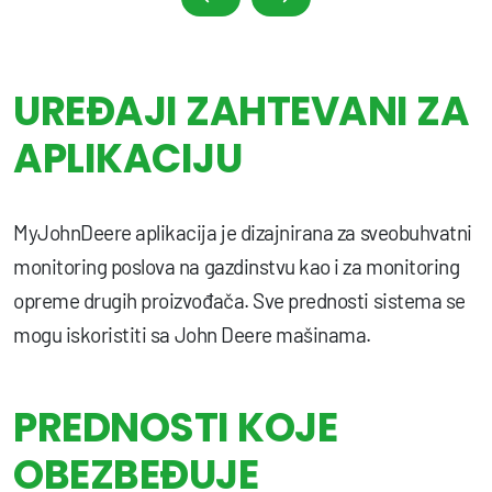
UREĐAJI ZAHTEVANI ZA
APLIKACIJU
MyJohnDeere aplikacija je dizajnirana za sveobuhvatni
monitoring poslova na gazdinstvu kao i za monitoring
opreme drugih proizvođača. Sve prednosti sistema se
mogu iskoristiti sa John Deere mašinama.
PREDNOSTI KOJE
OBEZBEĐUJE