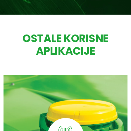
OSTALE KORISNE
APLIKACIJE