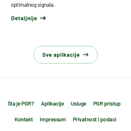
optimalnog signala.
Detaljnije
Sve aplikacije
Šta je PGR?
Aplikacije
Usluge
PGR pristup
Kontakt
Impressum
Privatnost i podaci