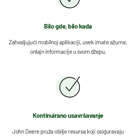
Bilo gde, bilo kada
Zahvaljujući mobilnoj aplikaciji, uvek imate ažurne,
onlajn informacije u svom džepu.
Kontinuirano usavršavanje
John Deere pruža obilje resursa koji osiguravaju