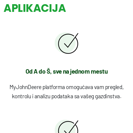
APLIKACIJA
Od A do Š, sve na jednom mestu
MyJohnDeere platforma omogućava vam pregled,
kontrolu i analizu podataka sa vašeg gazdinstva.