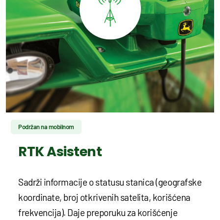
Podržan na mobilnom
RTK Asistent
Sadrži informacije o statusu stanica (geografske
koordinate, broj otkrivenih satelita, korišćena
frekvencija). Daje preporuku za korišćenje