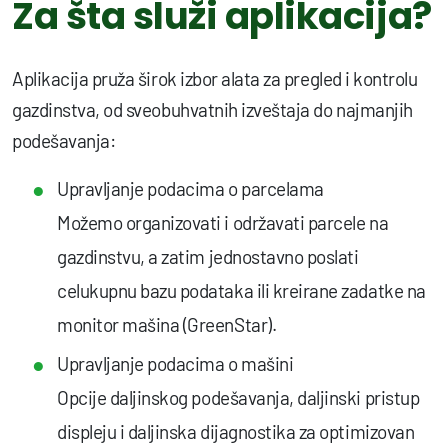
Za šta služi aplikacija?
Aplikacija pruža širok izbor alata za pregled i kontrolu
gazdinstva, od sveobuhvatnih izveštaja do najmanjih
podešavanja:
Upravljanje podacima o parcelama
Možemo organizovati i održavati parcele na
gazdinstvu, a zatim jednostavno poslati
celukupnu bazu podataka ili kreirane zadatke na
monitor mašina (GreenStar).
Upravljanje podacima o mašini
Opcije daljinskog podešavanja, daljinski pristup
displeju i daljinska dijagnostika za optimizovan