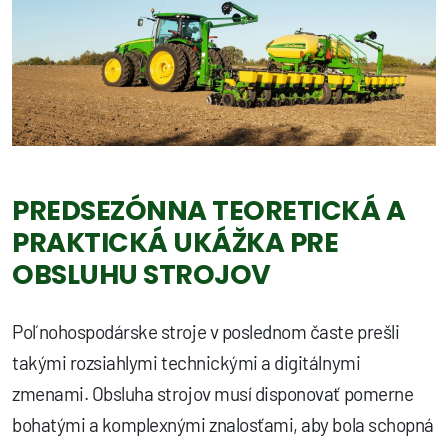
PREDSEZÓNNA TEORETICKÁ A
PRAKTICKÁ UKÁŽKA PRE
OBSLUHU STROJOV
Poľnohospodárske stroje v poslednom časte prešli
takými rozsiahlymi technickými a digitálnymi
zmenami. Obsluha strojov musí disponovať pomerne
bohatými a komplexnými znalosťami, aby bola schopná