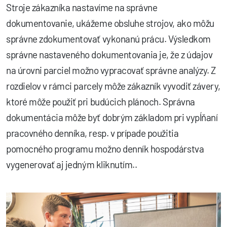
Stroje zákazníka nastavíme na správne
dokumentovanie, ukážeme obsluhe strojov, ako môžu
správne zdokumentovať vykonanú prácu. Výsledkom
správne nastaveného dokumentovania je, že z údajov
na úrovni parciel možno vypracovať správne analýzy. Z
rozdielov v rámci parcely môže zákazník vyvodiť závery,
ktoré môže použiť pri budúcich plánoch. Správna
dokumentácia môže byť dobrým základom pri vypĺňaní
pracovného denníka, resp. v prípade použitia
pomocného programu možno denník hospodárstva
vygenerovať aj jedným kliknutím..