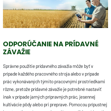
ODPORÚČANIE NA PRÍDAVNÉ
ZÁVAŽIE
Správne použitie prídavného závažia môže byť v
prípade každého pracovného stroja alebo v prípade
prác vykonávaných týmito pracovnými prostriedkami
rôzne, pretože prídavné závažie je potrebné nastaviť
inak v prípade jarných prípravných prác, jesennej
kultivácie pôdy alebo pri preprave. Pomocou prípustnej