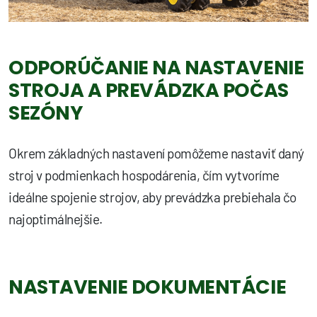
ODPORÚČANIE NA NASTAVENIE
STROJA A PREVÁDZKA POČAS
SEZÓNY
Okrem základných nastavení pomôžeme nastaviť daný
stroj v podmienkach hospodárenia, čím vytvoríme
ideálne spojenie strojov, aby prevádzka prebiehala čo
najoptimálnejšie.
NASTAVENIE DOKUMENTÁCIE