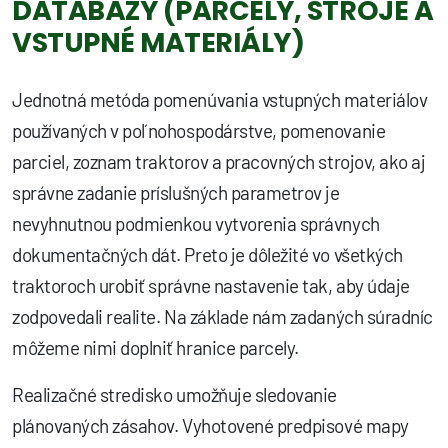
DATABÁZY (PARCELY, STROJE A
VSTUPNÉ MATERIÁLY)
Jednotná metóda pomenúvania vstupných materiálov
používaných v poľnohospodárstve, pomenovanie
parciel, zoznam traktorov a pracovných strojov, ako aj
správne zadanie príslušných parametrov je
nevyhnutnou podmienkou vytvorenia správnych
dokumentačných dát. Preto je dôležité vo všetkých
traktoroch urobiť správne nastavenie tak, aby údaje
zodpovedali realite. Na základe nám zadaných súradníc
môžeme nimi doplniť hranice parcely.
Realizačné stredisko umožňuje sledovanie
plánovaných zásahov. Vyhotovené predpisové mapy