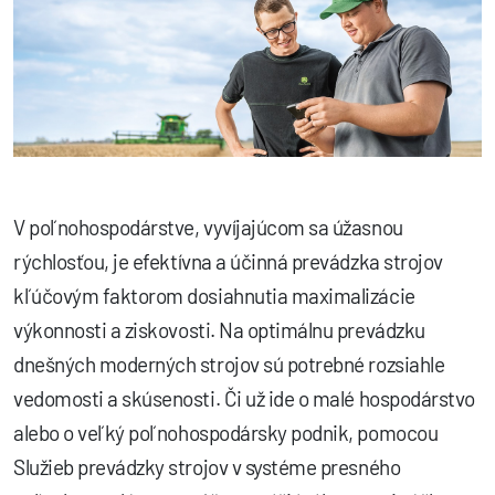
V poľnohospodárstve, vyvíjajúcom sa úžasnou
rýchlosťou, je efektívna a účinná prevádzka strojov
kľúčovým faktorom dosiahnutia maximalizácie
výkonnosti a ziskovosti. Na optimálnu prevádzku
dnešných moderných strojov sú potrebné rozsiahle
vedomosti a skúsenosti. Či už ide o malé hospodárstvo
alebo o veľký poľnohospodársky podnik, pomocou
Služieb prevádzky strojov v systéme presného