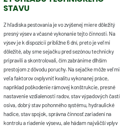
STAVU
Z hľadiska pestovania je vo zvýšenej miere dôležitý
presný výsev a včasné vykonanie tejto činnosti. Na
výsev je k dispozícii približne 6 dní, preto je veľmi
dôležité, aby sme sejačku pred sezónou technicky
pripravili a skontrolovali, čím zabránime dlhším
prestojom z dôvodu poruchy. Na sejačke môže veľmi
veľa faktorov ovplyvniť kvalitu vykonanej práce,
napríklad poškodenie rámovej konštrukcie, presné
nastavenie vzdialenosti radov, stav výpadových častí
osiva, dobrý stav pohonného systému, hydraulické
hadice, stav spojok, správna činnosť zariadení na
kontrolu a riadenie výsevu, ale hádam najväčší vplyv