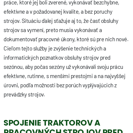
práce, ktoré jej boli zverené, vykonávať bezchybne,
efektívne a v požadovanej kvalite, a bez poruchy
strojov. Situáciu ďalej sťažuje aj to, že časť obsluhy
strojov sa vymení, preto musia vykonávať a
dokumentovať pracovné úkony, ktoré sú pre nich nové.
Cieľom tejto služby je zvýšenie technických a
informatických poznatkov obsluhy strojov pred
sezónou, aby počas sezóny už vykonávali svoju prácu
efektívne, rutinne, s menšími prestojmi a na najvyššej
úrovni, podľa možnosti bez porúch vyplývajúcich z
prevádzky strojov.
SPOJENIE TRAKTOROV A
PRACOVNÝCH STROJOV PRED