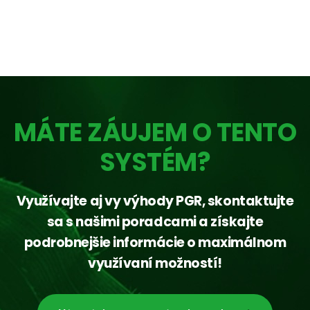
MÁTE ZÁUJEM O TENTO
SYSTÉM?
Využívajte aj vy výhody PGR, skontaktujte
sa s našimi poradcami a získajte
podrobnejšie informácie o maximálnom
využívaní možností!