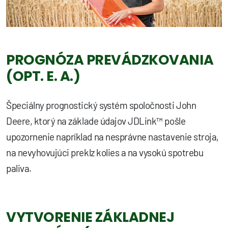
PROGNÓZA PREVÁDZKOVANIA
(OPT. E. A.)
Špeciálny prognostický systém spoločnosti John
Deere, ktorý na základe údajov JDLink™ pošle
upozornenie napríklad na nesprávne nastavenie stroja,
na nevyhovujúci preklz kolies a na vysokú spotrebu
paliva.
VYTVORENIE ZÁKLADNEJ