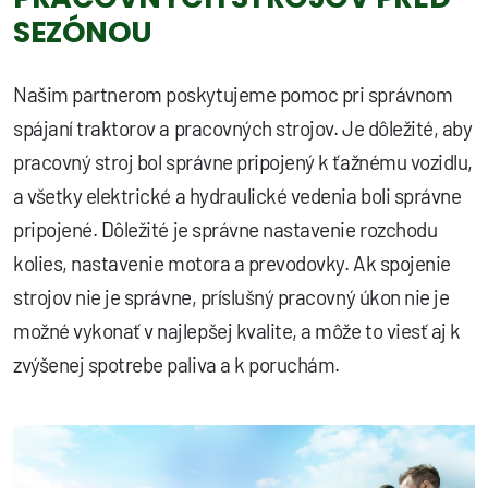
SEZÓNOU
Našim partnerom poskytujeme pomoc pri správnom
spájaní traktorov a pracovných strojov. Je dôležité, aby
pracovný stroj bol správne pripojený k ťažnému vozidlu,
a všetky elektrické a hydraulické vedenia boli správne
pripojené. Dôležité je správne nastavenie rozchodu
kolies, nastavenie motora a prevodovky. Ak spojenie
strojov nie je správne, príslušný pracovný úkon nie je
možné vykonať v najlepšej kvalite, a môže to viesť aj k
zvýšenej spotrebe paliva a k poruchám.