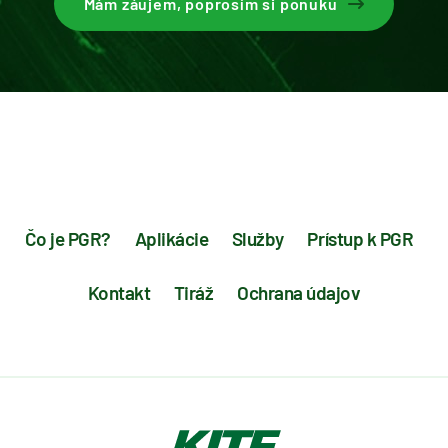
Mám záujem, poprosím si ponuku
Čo je PGR?
Aplikácie
Služby
Prístup k PGR
Kontakt
Tiráž
Ochrana údajov