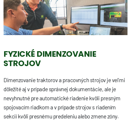
FYZICKÉ DIMENZOVANIE
STROJOV
Dimenzovanie traktorov a pracovných strojov je veľmi
dôležité aj v prípade správnej dokumentácie, ale je
nevyhnutné pre automatické riadenie kvôli presným
spojovacím riadkom a v prípade strojov s riadením
sekcií kvôli presnému predeleniu alebo zmene zóny.