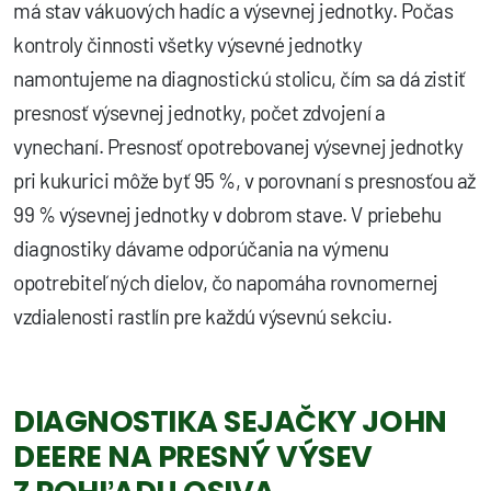
má stav vákuových hadíc a výsevnej jednotky. Počas
kontroly činnosti všetky výsevné jednotky
namontujeme na diagnostickú stolicu, čím sa dá zistiť
presnosť výsevnej jednotky, počet zdvojení a
vynechaní. Presnosť opotrebovanej výsevnej jednotky
pri kukurici môže byť 95 %, v porovnaní s presnosťou až
99 % výsevnej jednotky v dobrom stave. V priebehu
diagnostiky dávame odporúčania na výmenu
opotrebiteľných dielov, čo napomáha rovnomernej
vzdialenosti rastlín pre každú výsevnú sekciu.
DIAGNOSTIKA SEJAČKY JOHN
DEERE NA PRESNÝ VÝSEV