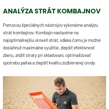
ANALÝZA STRÁT KOMBAJNOV
Pomocou špeciálnych nástrojov vykonáme analýzu
strát kombajnov. Kombajn nastavíme na
najoptimálnejšiu úroveň strát, vďaka čomu je možné
dosiahnuť maximálne využitie, zlepšiť efektívnosť
zberu, znížiť straty pri skladovaní, optimalizovať
spotrebu paliva a zlepšiť kvalitu zozbieranej úrody.