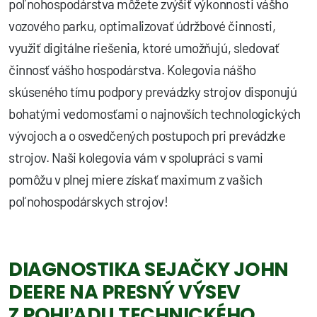
poľnohospodárstva môžete zvýšiť výkonnosti vášho
vozového parku, optimalizovať údržbové činnosti,
využiť digitálne riešenia, ktoré umožňujú, sledovať
činnosť vášho hospodárstva. Kolegovia nášho
skúseného tímu podpory prevádzky strojov disponujú
bohatými vedomosťami o najnovších technologických
vývojoch a o osvedčených postupoch pri prevádzke
strojov. Naši kolegovia vám v spolupráci s vami
pomôžu v plnej miere získať maximum z vašich
poľnohospodárskych strojov!
DIAGNOSTIKA SEJAČKY JOHN
DEERE NA PRESNÝ VÝSEV
Z POHĽADU TECHNICKÉHO