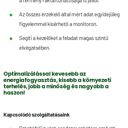
a termény raktározhatósága is javul.
Az összes érzékelő által mért adat egyidejűleg
figyelemmel kísérhető a monitoron.
Segíti a kezelőket a feladat magas szintű
elvégzésében.
Optimalizálással kevesebb az
energiafogyasztás, kisebb a környezeti
terhelés, jobb a minőség és nagyobb a
haszon!
Kapcsolódó szolgáltatásaink