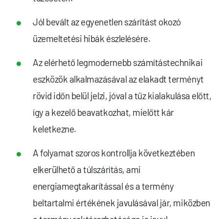
Jól bevált az egyenetlen szárítást okozó
üzemeltetési hibák észlelésére.
Az elérhető legmodernebb számítástechnikai
eszközök alkalmazásával az elakadt terményt
rövid időn belül jelzi, jóval a tűz kialakulása előtt,
így a kezelő beavatkozhat, mielőtt kár
keletkezne.
A folyamat szoros kontrollja következtében
elkerülhető a túlszárítás, ami
energiamegtakarítással és a termény
beltartalmi értékének javulásával jár, miközben