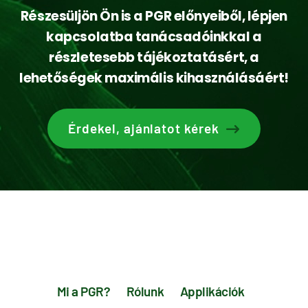
Részesüljön Ön is a PGR előnyeiből, lépjen
kapcsolatba tanácsadóinkkal a
részletesebb tájékoztatásért, a
lehetőségek maximális kihasználásáért!
Érdekel, ajánlatot kérek
Mi a PGR?
Rólunk
Applikációk