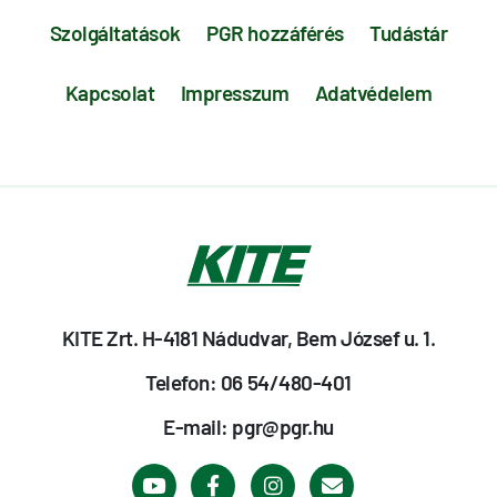
Szolgáltatások
PGR hozzáférés
Tudástár
Kapcsolat
Impresszum
Adatvédelem
KITE Zrt. H-4181 Nádudvar, Bem József u. 1.
Telefon: 06 54/480-401
E-mail: pgr@pgr.hu