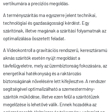
vertikumára a precíziós megoldás.
A terményszárítás ma egyszerre jelent technikai,
technológiai és gazdaságossági kérdést. Egy
szárítónak, illetve magának a szárítási folyamatnak az
optimalizálása összetett feladat.
A Videokontroll a gravitációs rendszerű, keresztáramú
aknás szárítók esetén nyújt megoldást a
távfelügyeletre, mely az üzembiztonság fokozására, az
energetikai hatékonyság és a raktározás
biztonságának növelésére lett kifejlesztve. A rendszer
segítségével optimalizálható a szemestermény-
szárítók működése, illetve ezen felül a szárítótüzek
megelőzése is lehetővé válik. Ennek hozadéka az