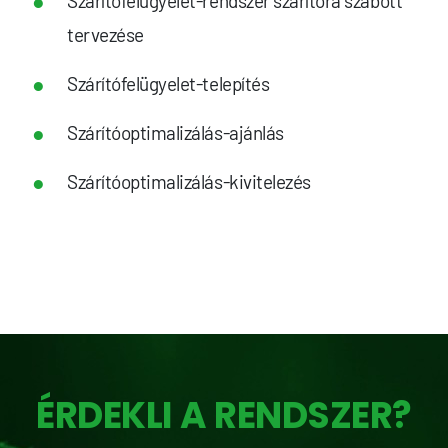
Szárítófelügyelet-rendszer szárítóra szabott
tervezése
Szárítófelügyelet-telepítés
Szárítóoptimalizálás-ajánlás
Szárítóoptimalizálás-kivitelezés
ÉRDEKLI A RENDSZER?