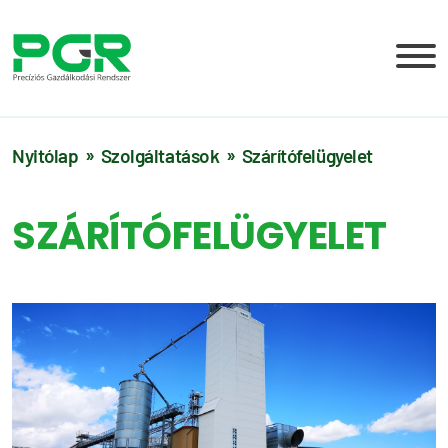
Nyitólap
Szolgáltatások
Szárítófelügyelet
SZÁRÍTÓFELÜGYELET