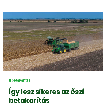
#betakarítás
Így lesz sikeres az őszi
betakarítás