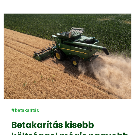
#betakarítás
Betakarítás kisebb