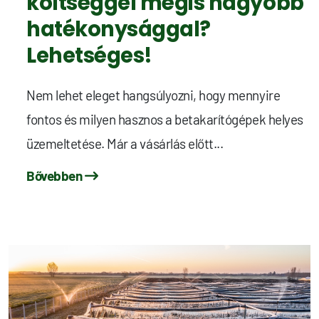
költséggel mégis nagyobb
hatékonysággal?
Lehetséges!
Nem lehet eleget hangsúlyozni, hogy mennyire
fontos és milyen hasznos a betakarítógépek helyes
üzemeltetése. Már a vásárlás előtt...
Bővebben