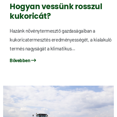
Hogyan vessünk rosszul
kukoricát?
Hazánk növénytermesztő gazdaságaiban a
kukoricatermesztés eredményességét, a kialakuló
termés nagyságát a klimatikus...
Bővebben