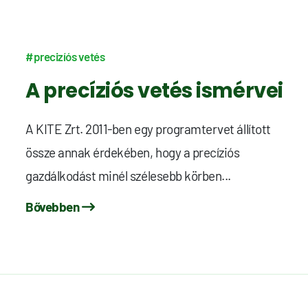
#precizíós vetés
A precíziós vetés ismérvei
A KITE Zrt. 2011-ben egy programtervet állított
össze annak érdekében, hogy a precíziós
gazdálkodást minél szélesebb körben...
Bővebben