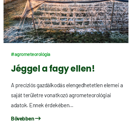
#agrometeorológia
Jéggel a fagy ellen!
A precíziós gazdálkodás elengedhetetlen elemei a
saját területre vonatkozó agrometeorológiai
adatok. Ennek érdekében...
Bővebben