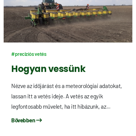
#precizíós vetés
Hogyan vessünk
Nézve az időjárást és a meteorológiai adatokat,
lassan itt a vetés ideje. A vetés az egyik
legfontosabb művelet, ha itt hibázunk, az...
Bővebben