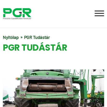
Nyitólap
PGR Tudástár
PGR TUDÁSTÁR