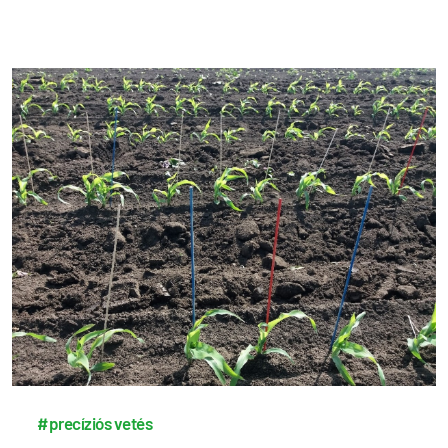
#precíziós vetés